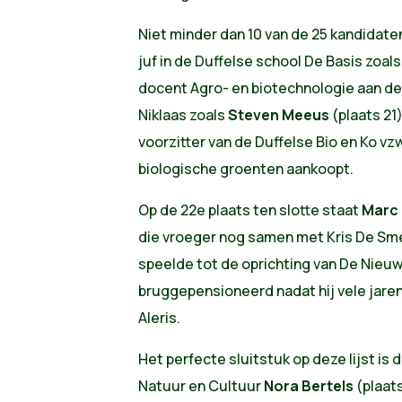
Niet minder dan 10 van de 25 kandidaten 
juf in de Duffelse school De Basis zoal
docent Agro- en biotechnologie aan de
Niklaas zoals
Steven Meeus
(plaats 21
voorzitter van de Duffelse Bio en Ko vz
biologische groenten aankoopt.
Op de 22e plaats ten slotte staat
Marc 
die vroeger nog samen met Kris De Sm
speelde tot de oprichting van De Nieu
bruggepensioneerd nadat hij vele jaren
Aleris.
Het perfecte sluitstuk op deze lijst is
Natuur en Cultuur
Nora Bertels
(plaats