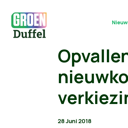
Nieuw
Opvallen
nieuwko
verkiezi
28 Juni 2018