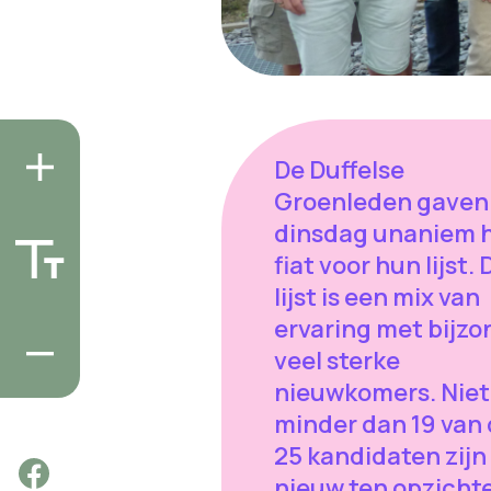
De Duffelse
Groenleden gaven
dinsdag unaniem 
fiat voor hun lijst. 
lijst is een mix van
ervaring met bijzo
veel sterke
nieuwkomers. Niet
minder dan 19 van
25 kandidaten zijn
nieuw ten opzicht