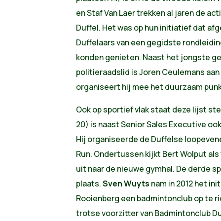
en Staf Van Laer trekken al jaren de ac
Duffel. Het was op hun initiatief dat 
Duffelaars van een gegidste rondleidin
konden genieten. Naast het jongste ge
politieraadslid is Joren Ceulemans aan 
organiseert hij mee het duurzaam punk
Ook op sportief vlak staat deze lijst ste
20) is naast Senior Sales Executive ook
Hij organiseerde de Duffelse loopeve
Run. Ondertussen kijkt Bert Wolput als 
uit naar de nieuwe gymhal. De derde sp
plaats.
Sven Wuyts
nam in 2012 het ini
Rooienberg een badmintonclub op te ri
trotse voorzitter van Badmintonclub Duf