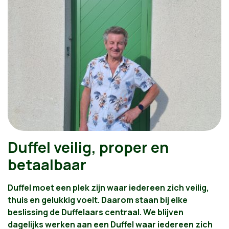
✔️ We luisteren naar jou. We gaan opnieuw vol in
overleg met de Duffelaar via adviesraden,
inspraakavonden en bevragingen.
Duffel veilig, proper en
betaalbaar
Duffel moet een plek zijn waar iedereen zich veilig,
thuis en gelukkig voelt. Daarom staan bij elke
beslissing de Duffelaars centraal. We blijven
dagelijks werken aan een Duffel waar iedereen zich