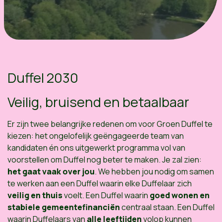
Duffel 2030
Veilig, bruisend en betaalbaar
Er zijn twee belangrijke redenen om voor Groen Duffel te
kiezen: het ongelofelijk geëngageerde team van
kandidaten én ons uitgewerkt programma vol van
voorstellen om Duffel nog beter te maken. Je zal zien:
het gaat vaak over jou
. We hebben jou nodig om samen
te werken aan een Duffel waarin elke Duffelaar zich
veilig en thuis
voelt. Een Duffel waarin
goed wonen en
stabiele gemeentefinanciën
centraal staan. Een Duffel
waarin Duffelaars van
alle leeftijden
volop kunnen