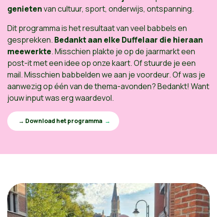
genieten
van cultuur, sport, onderwijs, ontspanning.
Dit programma is het resultaat van veel babbels en
gesprekken.
Bedankt aan elke Duffelaar die hieraan
meewerkte
. Misschien plakte je op de jaarmarkt een
post-it met een idee op onze kaart. Of stuurde je een
mail. Misschien babbelden we aan je voordeur. Of was je
aanwezig op één van de thema-avonden? Bedankt! Want
jouw input was erg waardevol.
→ Download het programma