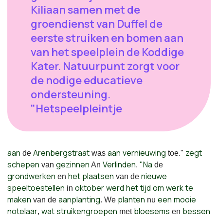
Kiliaan samen met de
groendienst van Duffel de
eerste struiken en bomen aan
van het speelplein de Koddige
Kater. Natuurpunt zorgt voor
de nodige educatieve
ondersteuning.
"Hetspeelpleintje
aan
Arenbergstraat
aan
vernieuwing
zegt
de
was
toe."
schepen
gezinnen
Verlinden
"Na
van
An
.
de
grondwerken
het
plaatsen
nieuwe
en
van de
speeltoestellen
oktober
werd
het
tijd
om
werk
te
in
maken
aanplanting
planten
een
mooie
van de
. We
nu
notelaar
wat
struikengroepen
bloesems
bessen
,
met
en