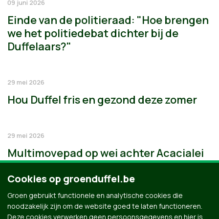
09 juni 2026
Einde van de politieraad: "Hoe brengen
we het politiedebat dichter bij de
Duffelaars?"
29 mei 2026
Hou Duffel fris en gezond deze zomer
29 mei 2026
Multimovepad op wei achter Acacialei
Cookies op groenduffel.be
Groen gebruikt functionele en analytische cookies die
noodzakelijk zijn om de website goed te laten functioneren.
Deze cookies verwerken geen persoonsgegevens en hier is