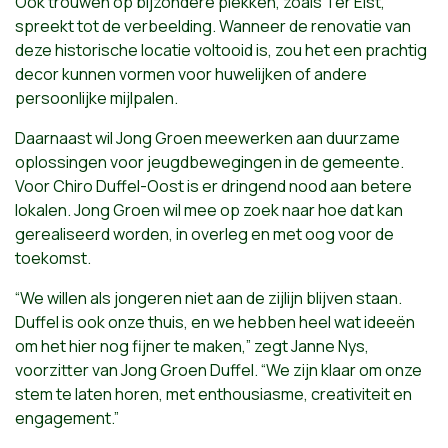
Ook trouwen op bijzondere plekken, zoals Ter Elst,
spreekt tot de verbeelding. Wanneer de renovatie van
deze historische locatie voltooid is, zou het een prachtig
decor kunnen vormen voor huwelijken of andere
persoonlijke mijlpalen.
Daarnaast wil Jong Groen meewerken aan duurzame
oplossingen voor jeugdbewegingen in de gemeente.
Voor Chiro Duffel-Oost is er dringend nood aan betere
lokalen. Jong Groen wil mee op zoek naar hoe dat kan
gerealiseerd worden, in overleg en met oog voor de
toekomst.
“We willen als jongeren niet aan de zijlijn blijven staan.
Duffel is ook onze thuis, en we hebben heel wat ideeën
om het hier nog fijner te maken,” zegt Janne Nys,
voorzitter van Jong Groen Duffel. “We zijn klaar om onze
stem te laten horen, met enthousiasme, creativiteit en
engagement.”