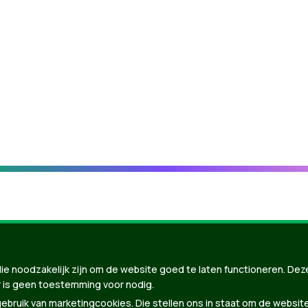
ie noodzakelijk zijn om de website goed te laten functioneren. Dez
 is geen toestemming voor nodig.
bruik van marketingcookies. Die stellen ons in staat om de websit