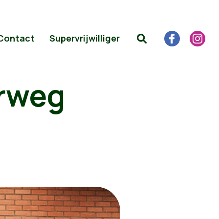
Contact
Supervrijwilliger
rweg