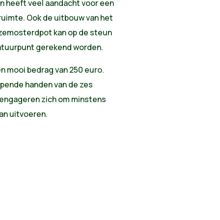
n heeft veel aandacht voor een
ruimte. Ook de uitbouw van het
zemosterdpot kan op de steun
 Natuurpunt gerekend worden.
en mooi bedrag van 250 euro.
lpende handen van de zes
 engageren zich om minstens
an uitvoeren.