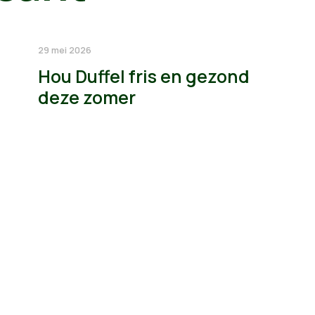
29 mei 2026
Hou Duffel fris en gezond
deze zomer