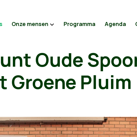
s
Onze mensen
Programma
Agenda
unt Oude Spoo
t Groene Pluim