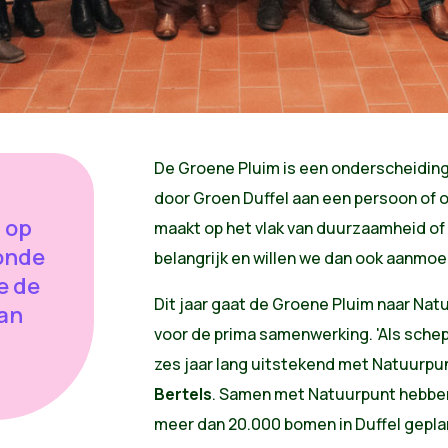
De Groene Pluim is een onderscheiding d
door Groen Duffel aan een persoon of or
l op
maakt op het vlak van duurzaamheid of 
onde
belangrijk en willen we dan ook aanmoe
e de
Dit jaar gaat de Groene Pluim naar Na
aan
voor de prima samenwerking. 'Als schep
zes jaar lang uitstekend met Natuurp
Bertels
. Samen met Natuurpunt hebben
meer dan 20.000 bomen in Duffel gepl