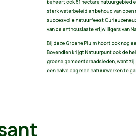
beheert ook 61 hectare natuurgebied e
sterk waterbeleid en behoud van open 
succesvolle natuurfeest Curieuzeneu
van de enthousiaste vrijwilligers van
Bij deze Groene Pluim hoort ook nog e
Bovendien krijgt Natuurpunt ook de he
groene gemeenteraadsleden, want zij
een halve dag mee natuurwerken te ga
sant