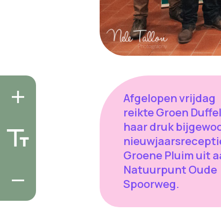
Afgelopen vrijdag
reikte Groen Duffe
haar druk bijgewo
nieuwjaarsrecepti
Groene Pluim uit 
Natuurpunt Oude
Spoorweg.