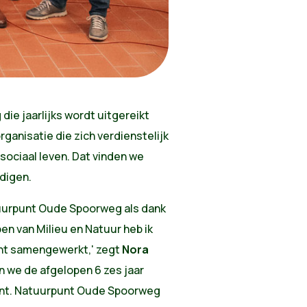
ie jaarlijks wordt uitgereikt
ganisatie die zich verdienstelijk
sociaal leven. Dat vinden we
digen.
tuurpunt Oude Spoorweg als dank
en van Milieu en Natuur heb ik
unt samengewerkt,' zegt
Nora
 we de afgelopen 6 zes jaar
ant. Natuurpunt Oude Spoorweg