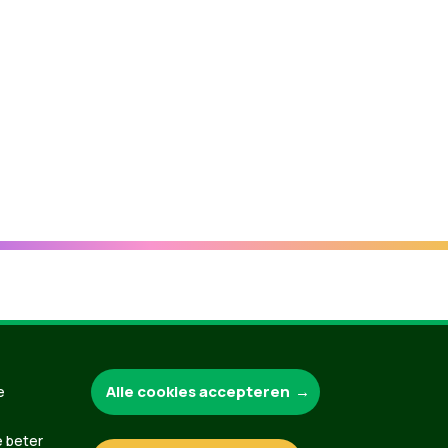
Groen.be
Alle cookies accepteren
e
e beter