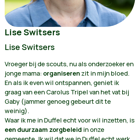
Lise Switsers
Lise Switsers
Vroeger bij de scouts, nu als onderzoeker en
jonge mama:
organiseren
zit in mijn bloed.
En als ik even wil ontspannen, geniet ik
graag van een Carolus Tripel van het vat bij
Gaby (jammer genoeg gebeurt dit te
weinig).
Waar ik me in Duffel echt voor wil inzetten, is
een duurzaam zorgbeleid
in onze
gemeente. Ik wil dat we in Duffel echt werk