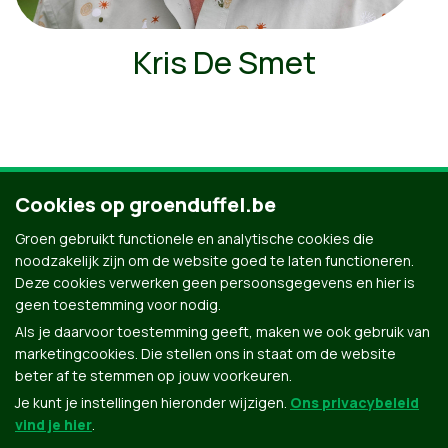
Kris De Smet
Cookies op groenduffel.be
Ontdek al onze mensen
Groen gebruikt functionele en analytische cookies die
noodzakelijk zijn om de website goed te laten functioneren.
Deze cookies verwerken geen persoonsgegevens en hier is
geen toestemming voor nodig.
Als je daarvoor toestemming geeft, maken we ook gebruik van
marketingcookies. Die stellen ons in staat om de website
beter af te stemmen op jouw voorkeuren.
Je kunt je instellingen hieronder wijzigen.
Ons privacybeleid
vind je hier
.