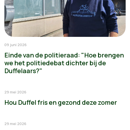
09 juni 2026
Einde van de politieraad: "Hoe brengen
we het politiedebat dichter bij de
Duffelaars?"
29 mei 2026
Hou Duffel fris en gezond deze zomer
29 mei 2026