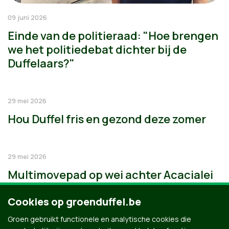
09 juni 2026
Einde van de politieraad: "Hoe brengen
we het politiedebat dichter bij de
Duffelaars?"
29 mei 2026
Hou Duffel fris en gezond deze zomer
29 mei 2026
Multimovepad op wei achter Acacialei
Cookies op groenduffel.be
Groen gebruikt functionele en analytische cookies die