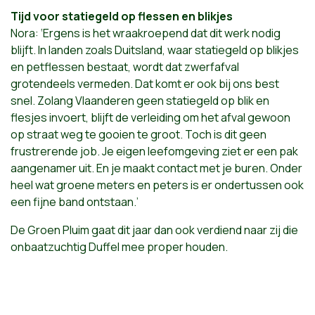
Tijd voor statiegeld op flessen en blikjes
Nora: ‘Ergens is het wraakroepend dat dit werk nodig
blijft. In landen zoals Duitsland, waar statiegeld op blikjes
en petflessen bestaat, wordt dat zwerfafval
grotendeels vermeden. Dat komt er ook bij ons best
snel. Zolang Vlaanderen geen statiegeld op blik en
flesjes invoert, blijft de verleiding om het afval gewoon
op straat weg te gooien te groot. Toch is dit geen
frustrerende job. Je eigen leefomgeving ziet er een pak
aangenamer uit. En je maakt contact met je buren. Onder
heel wat groene meters en peters is er ondertussen ook
een fijne band ontstaan.’
De Groen Pluim gaat dit jaar dan ook verdiend naar zij die
onbaatzuchtig Duffel mee proper houden.