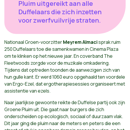
Pluim uitgereikt aan alle
Duffelaars die zich inzetten
voor zwerfvuilvrije straten.
Nationaal Groen-voorzitter
Meyrem Almaci
sprak ruim
250 Duffelaars toe die samenkwamen in Cinema Plaza
om te klinken op het nieuwe jaar. En coverband The
Fleetwoods zorgde voor de muzikale omkadering.
Tijdens dat optreden toonden de aanwezigen zich van
hun gulle kant. Er werd 1060 euro opgehaald ten voordele
van Ergo-Ezel, dat ergotherapiesessies organiseert met
assistentie van ezels.
Naar jaarlijkse gewoonte reikte de Duffelse partij ook zijn
Groene Pluim uit. Die gaat naar burgers die zich
onderscheiden op ecologisch, sociaal of duurzaam vlak.
Dit jaar ging die pluim naar de meters en peters die een