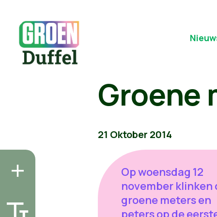
Nieuw
Groene 
21 Oktober 2014
Op woensdag 12
november klinken 
groene meters en
peters op de eerst