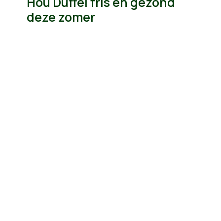
Hou Duffel fris en gezond
deze zomer