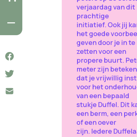
verjaardag van dit
prachtige
initiatief. Ook jij k
het goede voorbee
geven door je in te
zetten voor een
propere buurt. Pet
meter zijn beteken
dat je vrijwillig ins
voor het onderho
van een bepaald
stukje Duffel. Dit k
een berm, een per
of een oever
zijn. Iedere Duffel