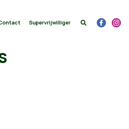
Contact
Supervrijwilliger
s