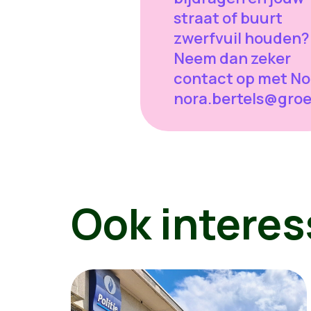
straat of buurt
zwerfvuil houden?
Neem dan zeker
contact op met No
nora.bertels@gro
Ook interes