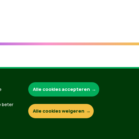
Groen.be
Alle cookies accepteren
e
e beter
Alle cookies weigeren
Contact
Privacybeleid