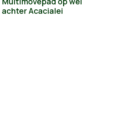
Multimovepad op wei
achter Acacialei