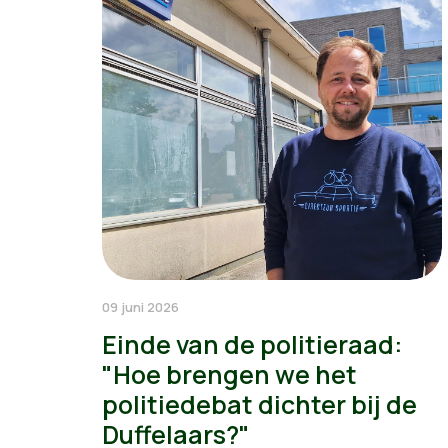
09 juni 2026
Einde van de politieraad:
"Hoe brengen we het
politiedebat dichter bij de
Duffelaars?"