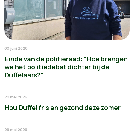
09 juni 2026
Einde van de politieraad: "Hoe brengen
we het politiedebat dichter bij de
Duffelaars?"
29 mei 2026
Hou Duffel fris en gezond deze zomer
29 mei 2026