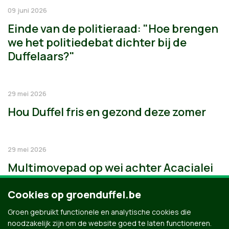
09 juni 2026
Einde van de politieraad: "Hoe brengen
we het politiedebat dichter bij de
Duffelaars?"
29 mei 2026
Hou Duffel fris en gezond deze zomer
29 mei 2026
Multimovepad op wei achter Acacialei
Cookies op groenduffel.be
Groen gebruikt functionele en analytische cookies die
noodzakelijk zijn om de website goed te laten functioneren.