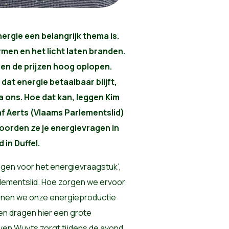
nergie een belangrijk thema is.
men en het licht laten branden.
en de prijzen hoog oplopen.
 dat energie betaalbaar blijft,
a ons. Hoe dat kan, leggen Kim
af Aerts (Vlaams Parlementslid)
oorden ze je energievragen in
in Duffel.
gen voor het energievraagstuk’,
rlementslid. Hoe zorgen we ervoor
kunnen we onze energieproductie
en dragen hier een grote
ven Wuyts zorgt tijdens de avond