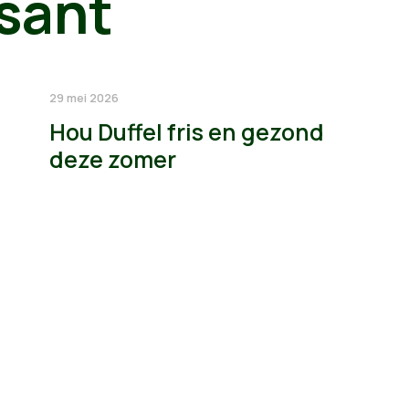
sant
29 mei 2026
Hou Duffel fris en gezond
deze zomer