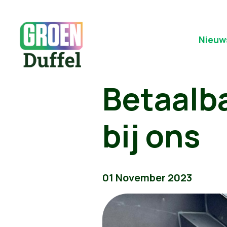
Nieuw
Betaalba
bij ons
01 November 2023