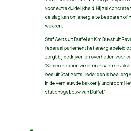
voor extra duidelijkheid. Hij zal concrete
de slag kan om energie te besparen of 
wekken.
Staf Aerts uit Duffel en Kim Buyst uit Ra
federaal parlement het energiebeleid o
zorgt bij bedrijven en overheden voor 
‘Samen hebben we interessante invalsh
besluit Staf Aerts, ‘Iedereen is heel er
in de vernieuwde bakkerij/lunchroom Het
stationsgebouw van Duffel.’