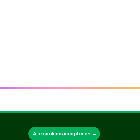
Groen.be
Alle cookies accepteren
e