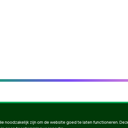
ie noodzakelijk zijn om de website goed te laten functioneren. Dez