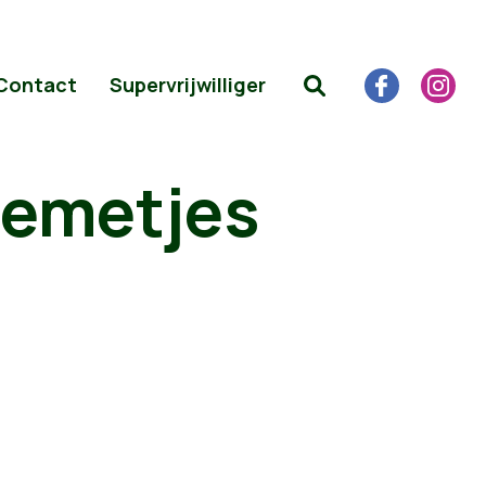
Contact
Supervrijwilliger
oemetjes