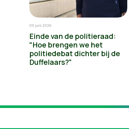
09 juni 2026
Einde van de politieraad:
"Hoe brengen we het
politiedebat dichter bij de
Duffelaars?"