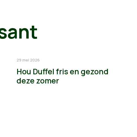
sant
29 mei 2026
Hou Duffel fris en gezond
deze zomer