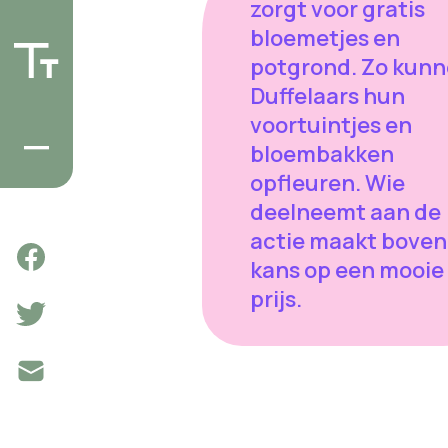
zorgt voor gratis
bloemetjes en
potgrond. Zo kun
Duffelaars hun
voortuintjes en
bloembakken
opfleuren. Wie
deelneemt aan de
actie maakt boven
kans op een mooie
prijs.