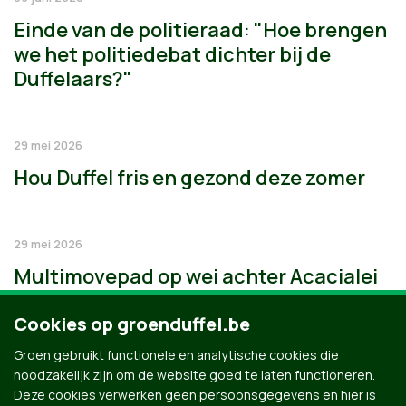
Einde van de politieraad: "Hoe brengen
we het politiedebat dichter bij de
Duffelaars?"
29 mei 2026
Hou Duffel fris en gezond deze zomer
29 mei 2026
Multimovepad op wei achter Acacialei
Cookies op groenduffel.be
Groen gebruikt functionele en analytische cookies die
noodzakelijk zijn om de website goed te laten functioneren.
Deze cookies verwerken geen persoonsgegevens en hier is