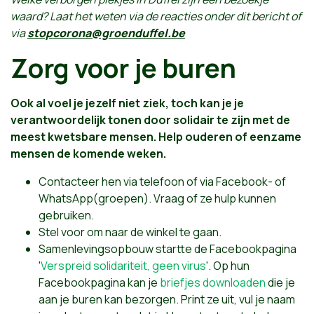
waard? Laat het weten via de reacties onder dit bericht of
via
stopcorona@groenduffel.be
Zorg voor je buren
Ook al voel je jezelf niet ziek, toch kan je je
verantwoordelijk tonen door solidair te zijn met de
meest kwetsbare mensen. Help ouderen of eenzame
mensen de komende weken.
Contacteer hen via telefoon of via Facebook- of
WhatsApp(groepen). Vraag of ze hulp kunnen
gebruiken.
Stel voor om naar de winkel te gaan.
Samenlevingsopbouw startte de Facebookpagina
'
Verspreid solidariteit, geen virus
'. Op hun
Facebookpagina kan je
briefjes downloaden
die je
aan je buren kan bezorgen. Print ze uit, vul je naam