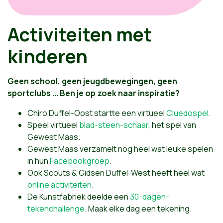
Activiteiten met
kinderen
Geen school, geen jeugdbewegingen, geen
sportclubs ... Ben je op zoek naar inspiratie?
Chiro Duffel-Oost startte een virtueel
Cluedospel
.
Speel virtueel
blad-steen-schaar
, het spel van
Gewest Maas.
Gewest Maas verzamelt nog heel wat leuke spelen
in hun
Facebookgroep
.
Ook Scouts & Gidsen Duffel-West heeft heel wat
online activiteiten
.
De Kunstfabriek deelde een
30-dagen-
tekenchallenge
. Maak elke dag een tekening.