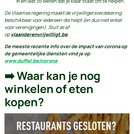
in en laat zo weten dat je klaar staat om te helpen.
De Vlaamse regering maakt de vrijwilligersverzekering
beschikbaar voor iedereen die helpt (en dus niet enkel
voor verenigingen). Sluit ze af
op
vlaanderenvrijwilligt.be
.
De meeste recente info over de impact van corona op
de gemeentelijke diensten vind je op
www.duffel.be/corona
➡️ Waar kan je nog
winkelen of eten
kopen?