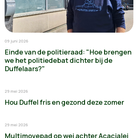
09 juni 2026
Einde van de politieraad: "Hoe brengen
we het politiedebat dichter bij de
Duffelaars?"
29 mei 2026
Hou Duffel fris en gezond deze zomer
29 mei 2026
Multimovepad op wei achter Acacialei