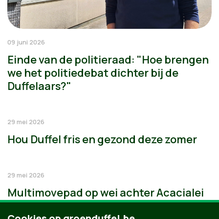
09 juni 2026
Einde van de politieraad: "Hoe brengen
we het politiedebat dichter bij de
Duffelaars?"
29 mei 2026
Hou Duffel fris en gezond deze zomer
29 mei 2026
Multimovepad op wei achter Acacialei
Cookies op groenduffel.be