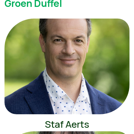
Groen Duffel
Staf Aerts