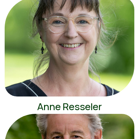
Anne Resseler