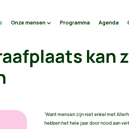
s
Onze mensen
Programma
Agenda
aafplaats kan 
n
'Want mensen zijn niet enkel met Allerh
hebben het hele jaar door nood aan ver