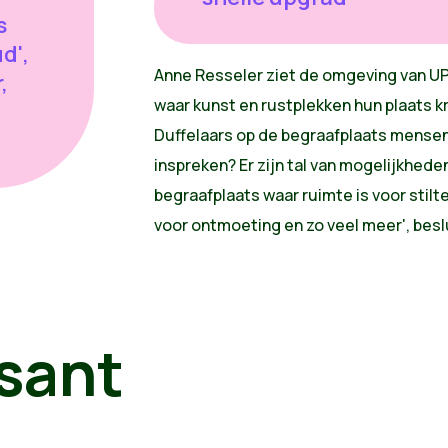
s
d',
Anne Resseler ziet de omgeving van UP
,
waar kunst en rustplekken hun plaats k
Duffelaars op de begraafplaats mense
inspreken? Er zijn tal van mogelijkhede
begraafplaats waar ruimte is voor stilt
voor ontmoeting en zo veel meer', besl
sant