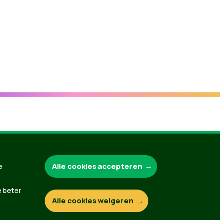
Groen.be
Alle cookies accepteren
e
e beter
Alle cookies weigeren
Contact
Privacybeleid