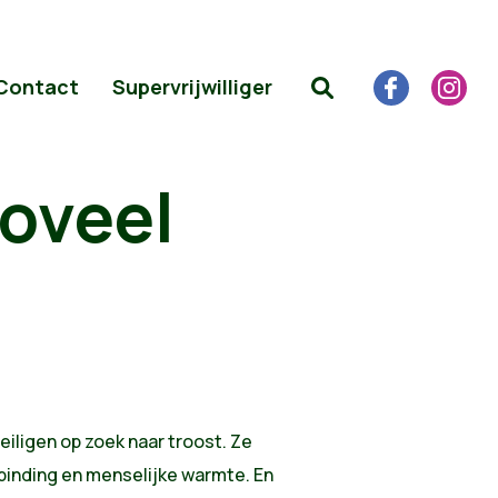
Contact
Supervrijwilliger
zoveel
eiligen op zoek naar troost. Ze
binding en menselijke warmte. En