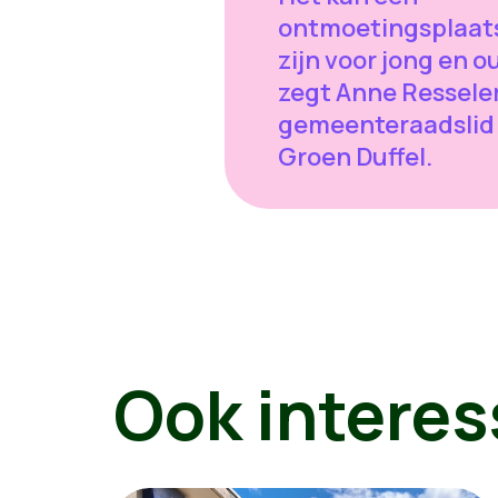
ontmoetingsplaat
zijn voor jong en ou
zegt Anne Resseler
gemeenteraadslid
Groen Duffel.
Ook interes