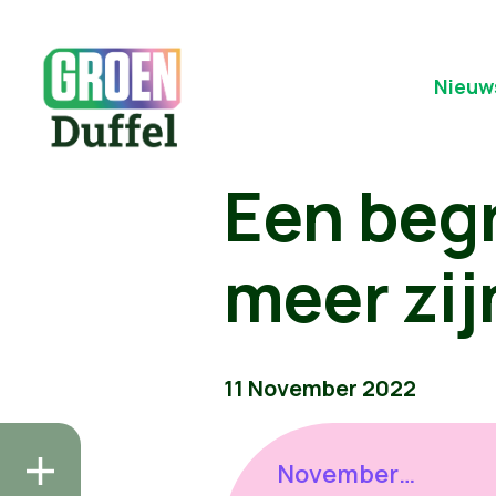
Nieuw
Een begr
meer zij
11 November 2022
November…