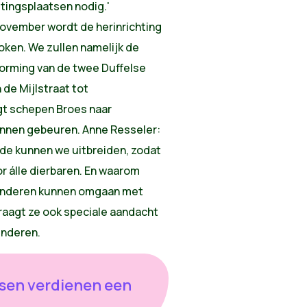
tingsplaatsen nodig.'
vember wordt de herinrichting
oken. We zullen namelijk de
orming van de twee Duffelse
de Mijlstraat tot
gt schepen Broes naar
kunnen gebeuren. Anne Resseler:
de kunnen we uitbreiden, zodat
r álle dierbaren. En waarom
 kinderen kunnen omgaan met
vraagt ze ook speciale aandacht
inderen.
tsen verdienen een