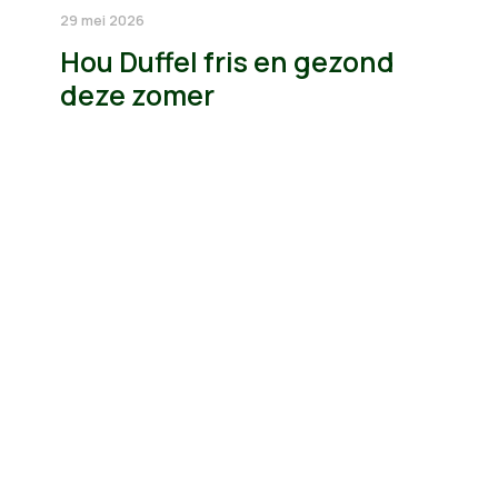
29 mei 2026
Hou Duffel fris en gezond
deze zomer