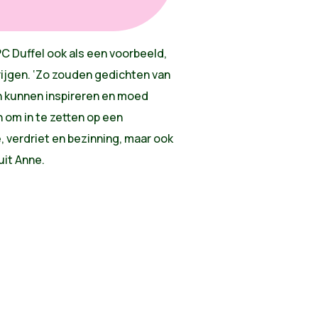
C Duffel ook als een voorbeeld,
rijgen. ‘Zo zouden gedichten van
n kunnen inspireren en moed
n om in te zetten op een
e, verdriet en bezinning, maar ook
uit Anne.