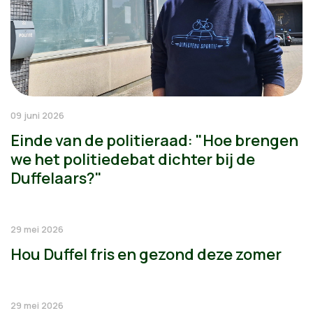
09 juni 2026
Einde van de politieraad: "Hoe brengen
we het politiedebat dichter bij de
Duffelaars?"
29 mei 2026
Hou Duffel fris en gezond deze zomer
29 mei 2026