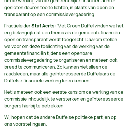
om de werking van de gemeentelijke financiën achter
gesloten deuren toe te lichten, in plaats van open en
transparant op een commissievergadering.
Fractieleider
Staf Aerts
: 'Met Groen Duffel vinden we het
erg belangrijk dat een thema als de gemeentefinanciën
open en transparant wordt toegelicht. Daarom stellen
we voor om deze toelichting van de werking van de
gemeentefinanciën tijdens een openbare
commissievergadering te organiseren en meteen ook
breed te communiceren. Zo kunnen niet alleen de
raadsleden, maar alle geïnteresseerde Duffelaars de
Duffelse financiële werking leren kennen.'
Het is meteen ook een eerste kans om de werking van de
commissie inhoudelijk te versterken en geïnteresseerde
burgers hierbij te betrekken.
Wij hopen dat de andere Duffelse politieke partijen op
ons voorstel ingaan.