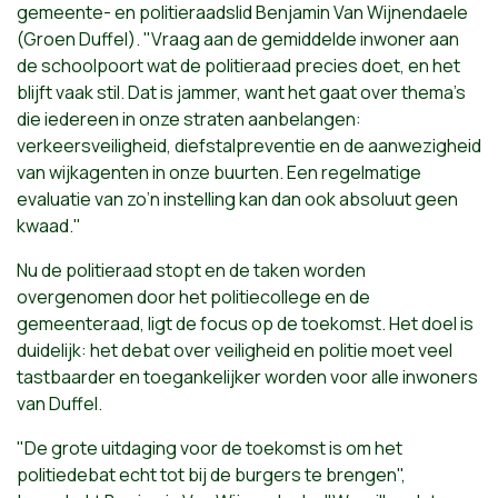
gemeente- en politieraadslid Benjamin Van Wijnendaele
(Groen Duffel). "Vraag aan de gemiddelde inwoner aan
de schoolpoort wat de politieraad precies doet, en het
blijft vaak stil. Dat is jammer, want het gaat over thema’s
die iedereen in onze straten aanbelangen:
verkeersveiligheid, diefstalpreventie en de aanwezigheid
van wijkagenten in onze buurten. Een regelmatige
evaluatie van zo’n instelling kan dan ook absoluut geen
kwaad."
Nu de politieraad stopt en de taken worden
overgenomen door het politiecollege en de
gemeenteraad, ligt de focus op de toekomst. Het doel is
duidelijk: het debat over veiligheid en politie moet veel
tastbaarder en toegankelijker worden voor alle inwoners
van Duffel.
"De grote uitdaging voor de toekomst is om het
politiedebat echt tot bij de burgers te brengen",