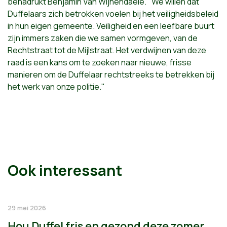
benadrukt Benjamin Van Wijnendaele. "We willen dat
Duffelaars zich betrokken voelen bij het veiligheidsbeleid
in hun eigen gemeente. Veiligheid en een leefbare buurt
zijn immers zaken die we samen vormgeven, van de
Rechtstraat tot de Mijlstraat. Het verdwijnen van deze
raad is een kans om te zoeken naar nieuwe, frisse
manieren om de Duffelaar rechtstreeks te betrekken bij
het werk van onze politie."
Ook interessant
29 mei 2026
Hou Duffel fris en gezond deze zomer