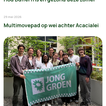
29 mei 2026
Multimovepad op wei achter Acacialei