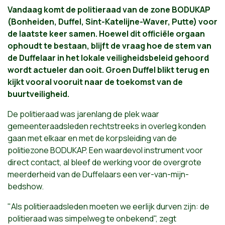
Vandaag komt de politieraad van de zone BODUKAP
(Bonheiden, Duffel, Sint-Katelijne-Waver, Putte) voor
de laatste keer samen. Hoewel dit officiële orgaan
ophoudt te bestaan, blijft de vraag hoe de stem van
de Duffelaar in het lokale veiligheidsbeleid gehoord
wordt actueler dan ooit. Groen Duffel blikt terug en
kijkt vooral vooruit naar de toekomst van de
buurtveiligheid.
De politieraad was jarenlang de plek waar
gemeenteraadsleden rechtstreeks in overleg konden
gaan met elkaar en met de korpsleiding van de
politiezone BODUKAP. Een waardevol instrument voor
direct contact, al bleef de werking voor de overgrote
meerderheid van de Duffelaars een ver-van-mijn-
bedshow.
"Als politieraadsleden moeten we eerlijk durven zijn: de
politieraad was simpelweg te onbekend", zegt