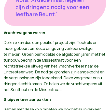
zijn dringend nodig voor een
leefbare Beunt.'
Vrachtwagens weren
De knip kan dus een positief project zijn. Toch als er
meer gebeurt om deze omgeving verkeersveiliger
te maken. Groen bemiddelde de afgelopen jaren met het
tuinbouwbedrijf in de Missestraat voor een
rechtstreekse uitweg van het vrachtverkeer naar de
Lintsesteenweg. De nodige gronden zijn aangekocht en
de vergunningen zijn toegekend. Deze weg moet er nu
dringend echt komen. Zo halen we de vrachtwagens uit
het Senthout en de Missestraat.
Sluipverkeer aanpakken
Samen met deze knip moeten we ook het sluipverkeer