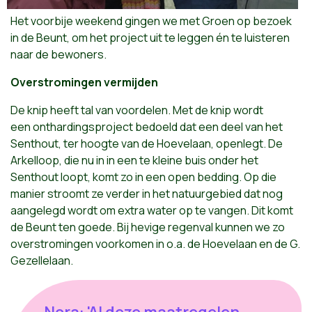
Het voorbije weekend gingen we met Groen op bezoek
in de Beunt, om het project uit te leggen én te luisteren
naar de bewoners.
Overstromingen vermijden
De knip heeft tal van voordelen. Met de knip wordt
een onthardingsproject bedoeld dat een deel van het
Senthout, ter hoogte van de Hoevelaan, openlegt. De
Arkelloop, die nu in in een te kleine buis onder het
Senthout loopt, komt zo in een open bedding. Op die
manier stroomt ze verder in het natuurgebied dat nog
aangelegd wordt om extra water op te vangen. Dit komt
de Beunt ten goede. Bij hevige regenval kunnen we zo
overstromingen voorkomen in o.a. de Hoevelaan en de G.
Gezellelaan.
Nora: 'Al deze maatregelen