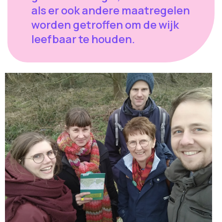
als er ook andere maatregelen
worden getroffen om de wijk
leefbaar te houden.