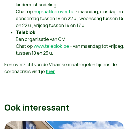
kindermishandeling
Chat op
nupraatikerover.be
- maandag, dinsdag en
donderdag tussen 19 en 22 u., woensdag tussen 14
en 22 u., vrijdag tussen 14 en 17 u.
Teleblok
Een organisatie van CM
Chat op
www.teleblok.be
- van maandag tot vrijdag,
tussen 18 en 23 u.
Een overzicht van de Vlaamse maatregelen tijdens de
coronacrisis vind je
hier
.
Ook interessant