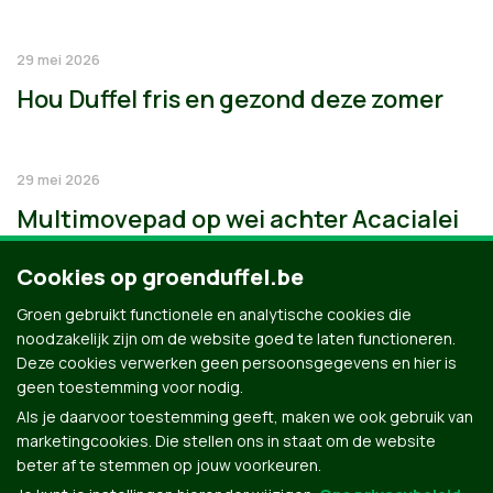
29 mei 2026
Hou Duffel fris en gezond deze zomer
29 mei 2026
Multimovepad op wei achter Acacialei
Cookies op groenduffel.be
Groen gebruikt functionele en analytische cookies die
noodzakelijk zijn om de website goed te laten functioneren.
Deze cookies verwerken geen persoonsgegevens en hier is
geen toestemming voor nodig.
Als je daarvoor toestemming geeft, maken we ook gebruik van
marketingcookies. Die stellen ons in staat om de website
beter af te stemmen op jouw voorkeuren.