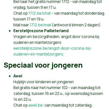
Bel naar het gratis nummer 1712 - van maandag tot
vrijdag, tussen 9 en 17 u.
Chat op
1712.be/chat
- van maandag tot donderdag,
tussen 17 en 19 u.
Mail naar
1712.be/mail
(antwoord binnen 2 dagen)
Eerstelijnszone Pallieterland
Vragen en bezorgdheden, angst door corona bij
ouderen en mantelzorgers
eerstelijnszone.be/angst-door-corona-bij-
ouderen-en-mantelzorgers
Speciaal voor jongeren
Awel
Hulplijn voor kinderen en jongeren
Bel gratis naar het nummer 102 - van maandag tot
zaterdag, tussen 16 en 22 u., op woensdag tussen
14 en 22 u.
Chat op
awel.be
: van maandag tot zaterdag,