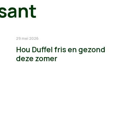
sant
29 mei 2026
Hou Duffel fris en gezond
deze zomer