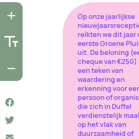
Op onze jaarlijkse
nieuwjaarsrecepti
reikten we dit jaar
eerste Groene Plu
uit. De beloning (
cheque van €250) 
een teken van
waardering en
erkenning voor ee
persoon of organis
die zich in Duffel
verdienstelijk maa
op het vlak van
duurzaamheid of