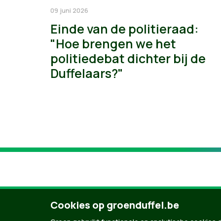
09 juni 2026
Einde van de politieraad:
"Hoe brengen we het
politiedebat dichter bij de
Duffelaars?"
Cookies op groenduffel.be