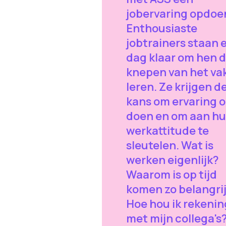
jobervaring opdoe
Enthousiaste
jobtrainers staan 
dag klaar om hen 
knepen van het vak
leren. Ze krijgen d
kans om ervaring o
doen en om aan h
werkattitude te
sleutelen. Wat is
werken eigenlijk?
Waarom is op tijd
komen zo belangri
Hoe hou ik rekenin
met mijn collega's