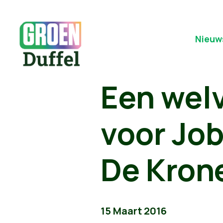
Nieuw
Een wel
voor Jo
De Kron
15 Maart 2016