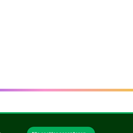
Groen.be