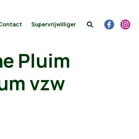
Contact
Supervrijwilliger
ne Pluim
rum vzw