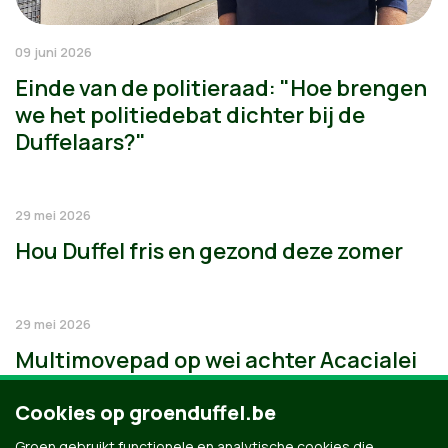
09 juni 2026
Einde van de politieraad: "Hoe brengen
we het politiedebat dichter bij de
Duffelaars?"
29 mei 2026
Hou Duffel fris en gezond deze zomer
29 mei 2026
Multimovepad op wei achter Acacialei
Cookies op groenduffel.be
Groen gebruikt functionele en analytische cookies die