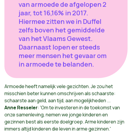
van armoede de afgelopen 2
jaar, tot 16,16% in 2017.
Hiermee zitten we in Duffel
zelfs boven het gemiddelde
van het Vlaams Gewest.
Daarnaast lopen er steeds
meer mensen het gevaar om
in armoede te belanden.
Armoede heeft namelijk vele gezichten. Je zou het
misschien beter kunnen omschrijven als schaarste:
schaarste aan geld, aan tijd, aan mogelijkheden ...
Anne Resseler
: 'Om te investeren in de toekomst van
onze samenleving, nemen we jonge kinderen en
gezinnen best als eerste doelgroep. Arme kinderen zijn
immers altijd kinderen die leven in arme gezinnen.'