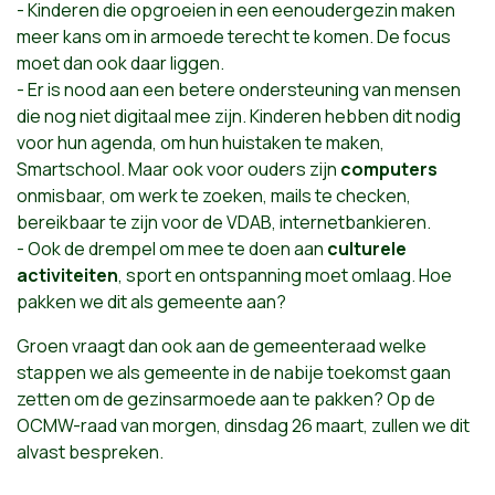
- Kinderen die opgroeien in een eenoudergezin maken
meer kans om in armoede terecht te komen. De focus
moet dan ook daar liggen.
- Er is nood aan een betere ondersteuning van mensen
die nog niet digitaal mee zijn. Kinderen hebben dit nodig
voor hun agenda, om hun huistaken te maken,
Smartschool. Maar ook voor ouders zijn
computers
onmisbaar, om werk te zoeken, mails te checken,
bereikbaar te zijn voor de VDAB, internetbankieren.
- Ook de drempel om mee te doen aan
culturele
activiteiten
, sport en ontspanning moet omlaag. Hoe
pakken we dit als gemeente aan?
Groen vraagt dan ook aan de gemeenteraad welke
stappen we als gemeente in de nabije toekomst gaan
zetten om de gezinsarmoede aan te pakken? Op de
OCMW-raad van morgen, dinsdag 26 maart, zullen we dit
alvast bespreken.