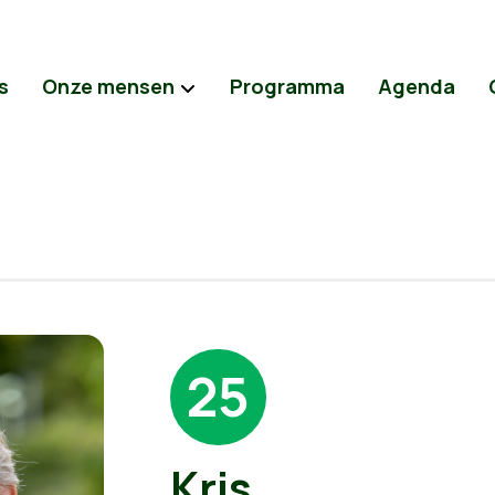
s
Onze mensen
Programma
Agenda
25
Kris