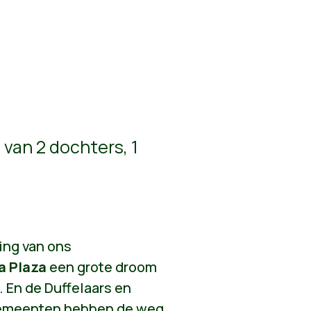
van 2 dochters, 1
ning van ons
a Plaza
een grote droom
 En de Duffelaars en
gemeenten hebben de weg