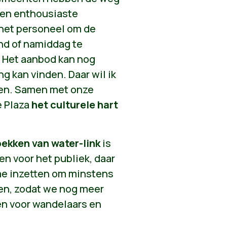
Een enthousiaste
 het personeel om de
d of namiddag te
. Het aanbod kan nog
g kan vinden. Daar wil ik
ten. Samen met onze
e Plaza
het culturele hart
ekken van water-link
is
en voor het publiek, daar
l me inzetten om minstens
en, zodat we nog meer
en voor wandelaars en