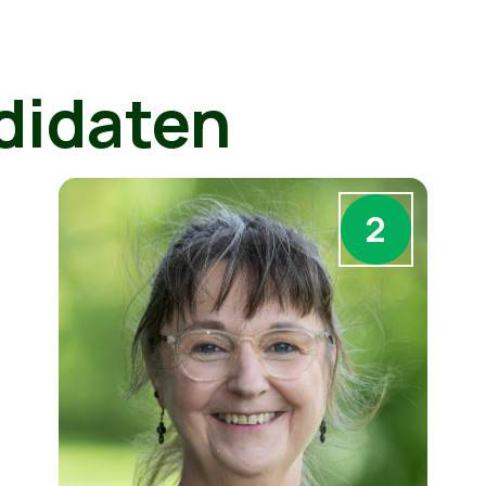
didaten
2