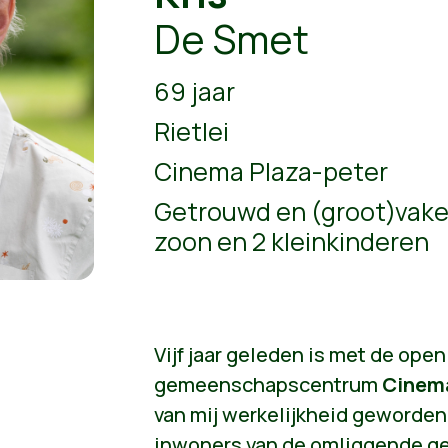
De Smet
69 jaar
Rietlei
Cinema Plaza-peter
Getrouwd en (groot)vake 
zoon en 2 kleinkinderen
Vijf jaar geleden is met de ope
gemeenschapscentrum
Cinem
van mij werkelijkheid geworden.
inwoners van de omliggende 