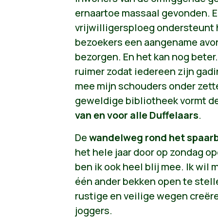
ernaartoe massaal gevonden. 
vrijwilligersploeg ondersteunt
bezoekers een aangename avon
bezorgen. En het kan nog beter
ruimer zodat iedereen zijn gadin
mee mijn schouders onder zet
geweldige bibliotheek vormt d
van en voor alle Duffelaars
.
De
wandelweg rond het spaarb
het hele jaar door op zondag op
ben ik ook heel blij mee. Ik wi
één ander bekken open te stell
rustige en veilige wegen creër
joggers.