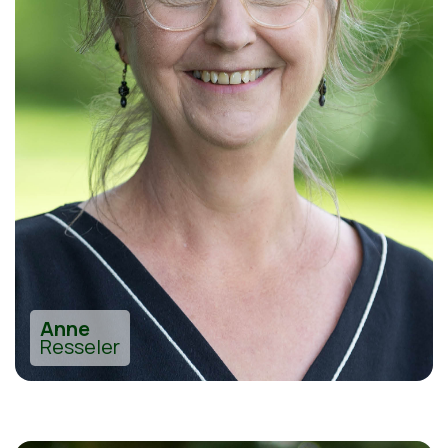
Anne
Resseler