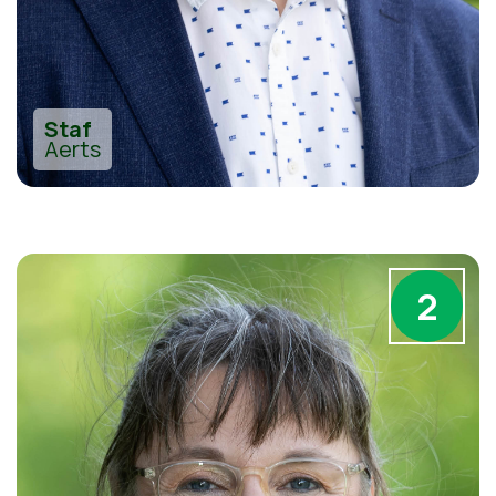
Staf
Aerts
2