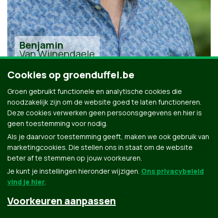
Benjamin
Van Wijnendaele
Cookies op groenduffel.be
Groen gebruikt functionele en analytische cookies die
noodzakelijk zijn om de website goed te laten functioneren.
Deze cookies verwerken geen persoonsgegevens en hier is
geen toestemming voor nodig.
Alle kandidaten uit Duffel
Als je daarvoor toestemming geeft, maken we ook gebruik van
marketingcookies. Die stellen ons in staat om de website
beter af te stemmen op jouw voorkeuren.
Je kunt je instellingen hieronder wijzigen.
Ons privacybeleid
vind je hier
.
Voorkeuren aanpassen
Groen.be