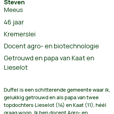
Steven
Meeus
46 jaar
Kremerslei
Docent agro- en biotechnologie
Getrouwd en papa van Kaat en
Lieselot
Duffel is een schitterende gemeente waar ik,
gelukkig getrouwd en als papa van twee
topdochters Lieselot (14) en Kaat (11), héél
graag woon. Ik ben docent Agro- en