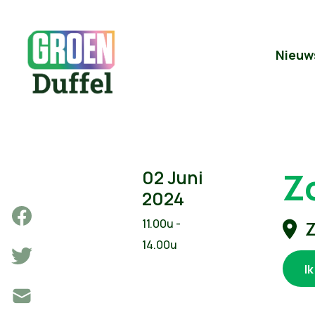
Nieuw
Z
02 Juni
2024
11.00u -
Z
14.00u
I