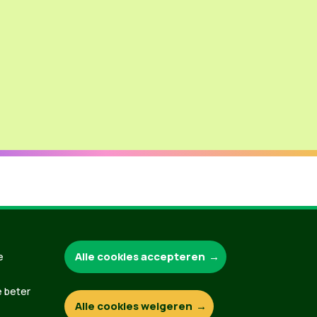
Groen.be
Alle cookies accepteren
e
e beter
Alle cookies weigeren