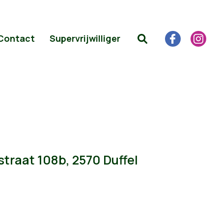
Contact
Supervrijwilliger
straat 108b, 2570 Duffel