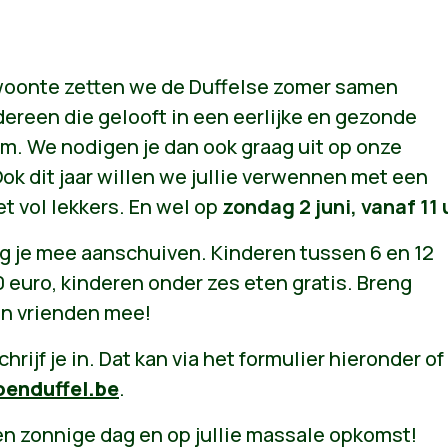
oonte zetten we de Duffelse zomer samen
edereen die gelooft in een eerlijke en gezonde
m. We nodigen je dan ook graag uit op onze
k dit jaar willen we jullie verwennen met een
et vol lekkers. En wel op
zondag 2 juni, vanaf 11 
g je mee aanschuiven. Kinderen tussen 6 en 12
 euro, kinderen onder zes eten gratis. Breng
en vrienden mee!
chrijf je in. Dat kan via het formulier hieronder of
enduffel.be
.
n zonnige dag en op jullie massale opkomst!