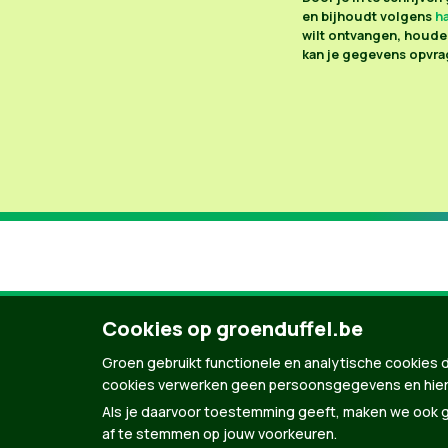
en bijhoudt volgens
ha
wilt ontvangen, houden
kan je gegevens opvrag
Cookies op groenduffel.be
Groen gebruikt functionele en analytische cookies d
cookies verwerken geen persoonsgegevens en hier
Als je daarvoor toestemming geeft, maken we ook ge
af te stemmen op jouw voorkeuren.