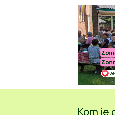
Kom je 