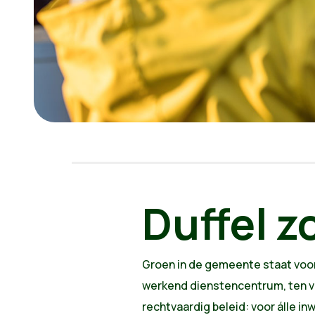
Duffel z
Groen in de gemeente staat voo
werkend dienstencentrum, ten voo
rechtvaardig beleid: voor álle i