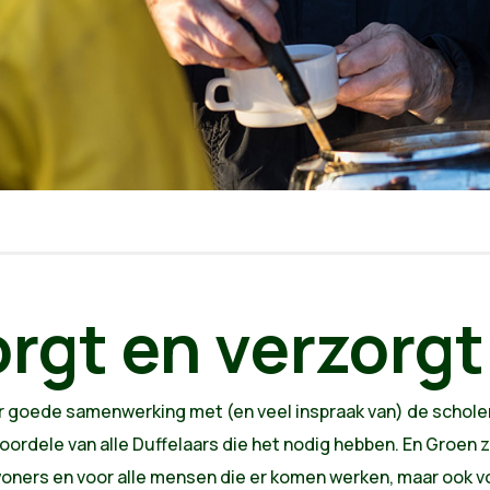
orgt en verzorgt
r goede samenwerking met (en veel inspraak van) de schol
rdele van alle Duffelaars die het nodig hebben. En Groen z
nwoners en voor alle mensen die er komen werken, maar ook vo