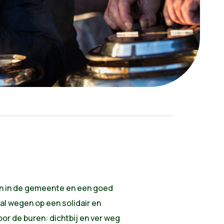
en in de gemeente en een goed
al wegen op een solidair en
or de buren: dichtbij en ver weg