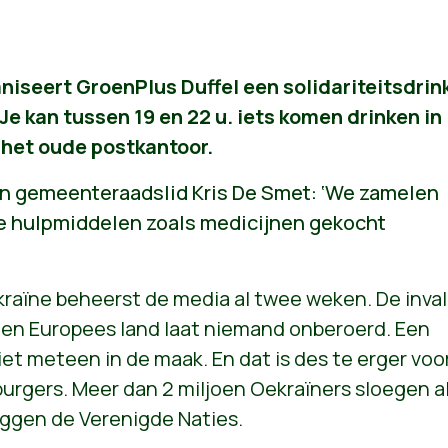
niseert GroenPlus Duffel een solidariteitsdrin
Je kan tussen 19 en 22 u. iets komen drinken in
 het oude postkantoor.
n gemeenteraadslid Kris De Smet: ‘We zamelen
e hulpmiddelen zoals medicijnen gekocht
kraïne beheerst de media al twee weken. De inval
een Europees land laat niemand onberoerd. Een
niet meteen in de maak. En dat is des te erger voo
urgers. Meer dan 2 miljoen Oekraïners sloegen a
eggen de Verenigde Naties.