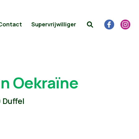
Contact
Supervrijwilliger
an Oekraïne
 Duffel