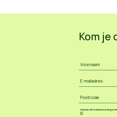
Kom je 
Voornaam
E-mailadres
Postcode
Hoeveel extra mensen breng je m