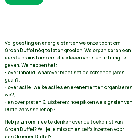
Vol goesting en energie starten we onze tocht om
Groen Duffel nóg te laten groeien. We organiseren een
eerste brainstorm om alle ideeën vorm en richting te
geven. We hebben het:
- over inhoud: waarover moet het de komende jaren
gaan?;
- over actie: welke acties en evenementen organiseren
we?;
- en over praten & luisteren: hoe pikken we signalen van
Duffelaars sneller op?
Heb je zin om mee te denken over de toekomst van
Groen Duffel? Wil je je misschien zelfs inzetten voor
een Groener Duffel?