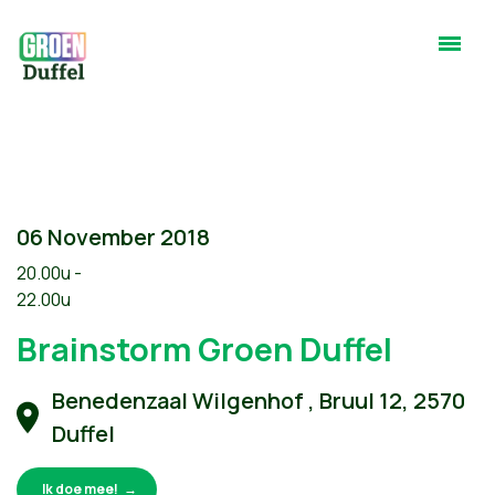
06 November 2018
20.00u -
22.00u
Brainstorm Groen Duffel
Benedenzaal Wilgenhof , Bruul 12, 2570
Duffel
Ik doe mee!