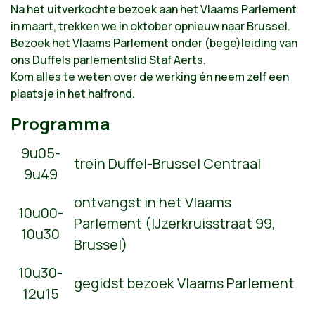
Na het uitverkochte bezoek aan het Vlaams Parlement
in maart, trekken we in oktober opnieuw naar Brussel.
Bezoek het Vlaams Parlement onder (bege)leiding van
ons Duffels parlementslid Staf Aerts.
Kom alles te weten over de werking én neem zelf een
plaatsje in het halfrond.
Programma
9u05-
trein Duffel-Brussel Centraal
9u49
ontvangst in het Vlaams
10u00-
Parlement (
IJzerkruisstraat 99,
10u30
Brussel)
10u30-
gegidst bezoek Vlaams Parlement
12u15