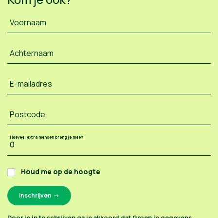
Voornaam
Achternaam
E-mailadres
Postcode
Hoeveel extra mensen breng je mee?
Houd me op de hoogte
Door je in te schrijven ga je akkoord dat Groen je gegevens