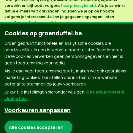
verwerkt en bijhoudt volgens
haar privacybeleid
. Als je aanvinkt
dat je e-mails wilt ontvangen, houden we je op de hoogte
volgens je interesses. Je kan je gegevens opvragen, laten
verbeteren of laten verwijderen.
Cookies op groenduffel.be
Groen gebruikt functionele en analytische cookies die
noodzakelijk zijn om de website goed te laten functioneren.
Deze cookies verwerken geen persoonsgegevens en hier is
geen toestemming voor nodig.
Als je daarvoor toestemming geeft, maken we ook gebruik van
marketingcookies. Die stellen ons in staat om de website
beter af te stemmen op jouw voorkeuren.
Je kunt je instellingen hieronder wijzigen.
Ons privacybeleid
vind je hier
.
Voorkeuren aanpassen
Groen.be
Noodzakelijke cookies:
Alle cookies accepteren